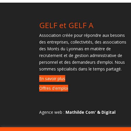
GELF et GELF A
Association créée pour répondre aux besoins
des entreprises, collectivités, des associations
des Monts du Lyonnais en matière de
recrutement et de gestion administrative de
personnel et des demandeurs d’emploi. Nous
sommes spécialisés dans le temps partagé.
En savoir plus
Offres d'emploi
Agence web :
Mathilde Com' & Digital