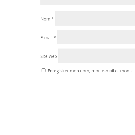
Nom
*
E-mail
*
Site web
Enregistrer mon nom, mon e-mail et mon si