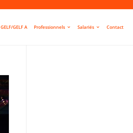
GELF/GELF A
Professionnels
Salariés
Contact