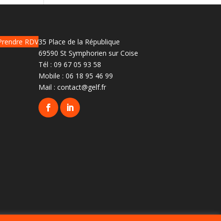
Prendre RDV
35 Place de la République
69590 St Symphorien sur Coise
Tél :
09 67 05 93 58
Mobile :
06 18 95 46 99
Mail :
contact@gelf.fr