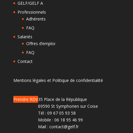
GELF/GELF A
Professionnels
Adhérents
FAQ
Salariés
Offres d’emploi
FAQ
Contact
Mentions légales et Politique de confidentialité
Prendre RDV
35 Place de la République
69590 St Symphorien sur Coise
Tél :
09 67 05 93 58
Mobile :
06 18 95 46 99
Mail :
contact@gelf.fr