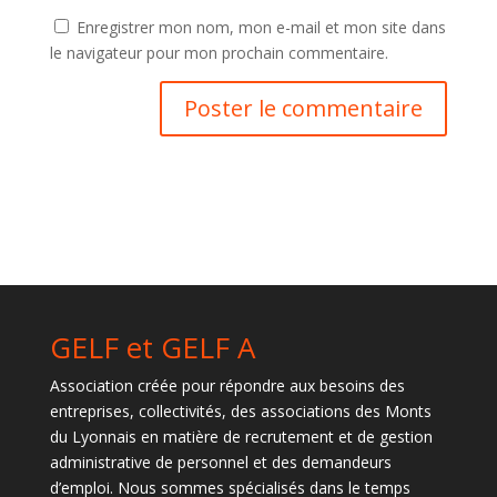
Enregistrer mon nom, mon e-mail et mon site dans
le navigateur pour mon prochain commentaire.
GELF et GELF A
Association créée pour répondre aux besoins des
entreprises, collectivités, des associations des Monts
du Lyonnais en matière de recrutement et de gestion
administrative de personnel et des demandeurs
d’emploi. Nous sommes spécialisés dans le temps