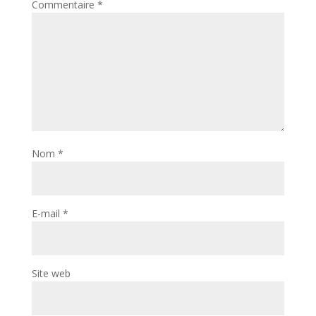
Commentaire
*
Nom
*
E-mail
*
Site web