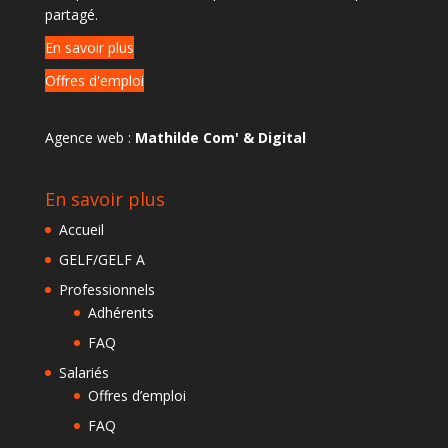
partagé.
En savoir plus
Offres d'emploi
Agence web :
Mathilde Com' & Digital
En savoir plus
Accueil
GELF/GELF A
Professionnels
Adhérents
FAQ
Salariés
Offres d’emploi
FAQ