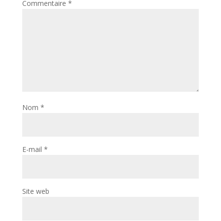
Commentaire
*
Nom
*
E-mail
*
Site web