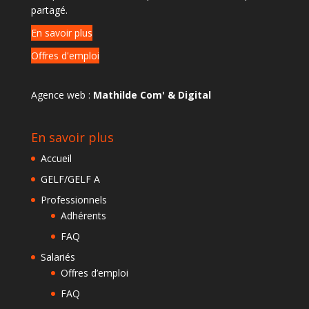
partagé.
En savoir plus
Offres d'emploi
Agence web :
Mathilde Com' & Digital
En savoir plus
Accueil
GELF/GELF A
Professionnels
Adhérents
FAQ
Salariés
Offres d’emploi
FAQ