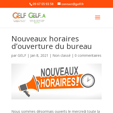
09 67 05 93 58
contact@gelf.fr
Nouveaux horaires
d’ouverture du bureau
par
GELF
|
Jan 8, 2021
|
Non classé
|
0 commentaires
Nous sommes désormais ouverts le mercredi toute la