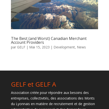
The Best (and Worst) Canadian Merchant
Account Providers
par
GELF
|
Mai 15, 2023
|
Development
,
News
GELF et GELF A
Association créée pour répondre aux besoins des
entreprises, collectivités, des associations des Monts
du Lyonnais en matière de recrutement et de gestion