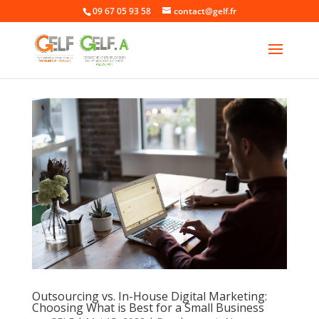
09 67 05 93 58
contact@gelf.fr
Outsourcing vs. In-House Digital Marketing:
Choosing What is Best for a Small Business