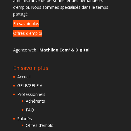
administrative de personnel et des demandeurs
d’emploi. Nous sommes spécialisés dans le temps
partagé.
En savoir plus
Offres d'emploi
Agence web :
Mathilde Com' & Digital
En savoir plus
Accueil
GELF/GELF A
Professionnels
Adhérents
FAQ
Salariés
Offres d’emploi