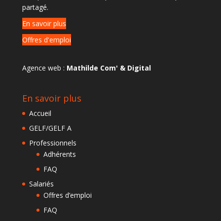
partagé.
En savoir plus
Offres d'emploi
Agence web :
Mathilde Com' & Digital
En savoir plus
Accueil
GELF/GELF A
Professionnels
Adhérents
FAQ
Salariés
Offres d’emploi
FAQ