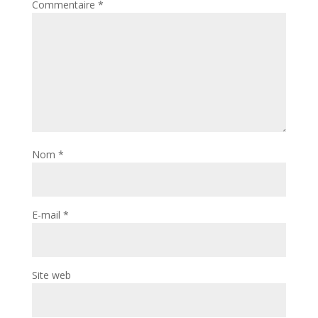
Commentaire
*
Nom
*
E-mail
*
Site web