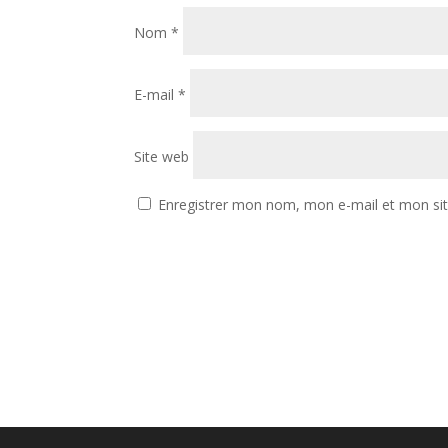
Nom
*
E-mail
*
Site web
Enregistrer mon nom, mon e-mail et mon si