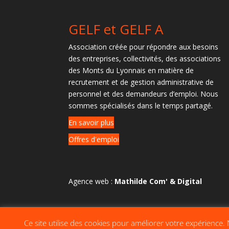
GELF et GELF A
Association créée pour répondre aux besoins
des entreprises, collectivités, des associations
des Monts du Lyonnais en matière de
recrutement et de gestion administrative de
personnel et des demandeurs d’emploi. Nous
sommes spécialisés dans le temps partagé.
En savoir plus
Offres d'emploi
Agence web :
Mathilde Com' & Digital
Ce site utilise des cookies pour améliorer votre expérience