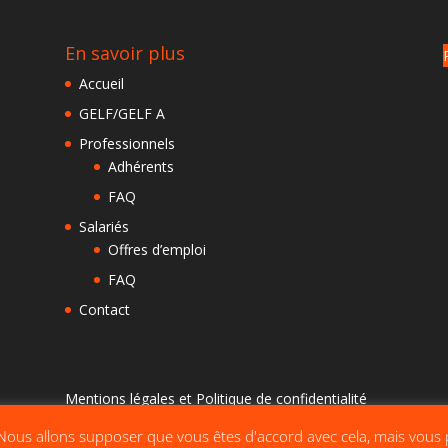
En savoir plus
Accueil
GELF/GELF A
Professionnels
Adhérents
FAQ
Salariés
Offres d’emploi
FAQ
Contact
Mentions légales et Politique de confidentialité
. Nous allons supposer que vous êtes d'accord avec cela, mais vous 