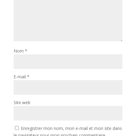
Nom
*
E-mail
*
Site web
Enregistrer mon nom, mon e-mail et mon site dans
le navigateur pour mon prochain commentaire.