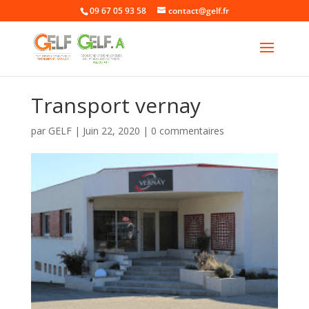
09 67 05 93 58
contact@gelf.fr
Transport vernay
par
GELF
|
Juin 22, 2020
|
0 commentaires