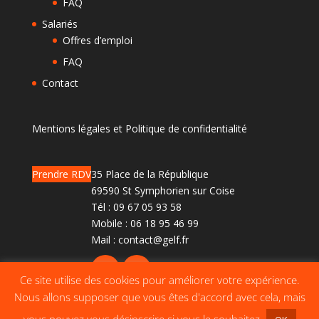
FAQ
Salariés
Offres d’emploi
FAQ
Contact
Mentions légales et Politique de confidentialité
Prendre RDV
35 Place de la République
69590 St Symphorien sur Coise
Tél :
09 67 05 93 58
Mobile :
06 18 95 46 99
Mail :
contact@gelf.fr
Ce site utilise des cookies pour améliorer votre expérience.
Nous allons supposer que vous êtes d'accord avec cela, mais