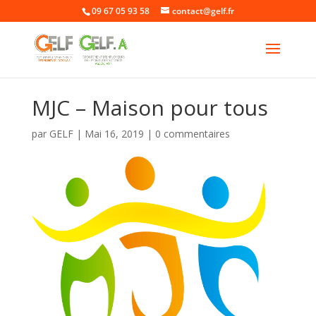
09 67 05 93 58
contact@gelf.fr
MJC – Maison pour tous
par
GELF
|
Mai 16, 2019
|
0 commentaires