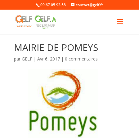
09 67 05 93 58
contact@gelf.fr
MAIRIE DE POMEYS
par
GELF
|
Avr 6, 2017
|
0 commentaires