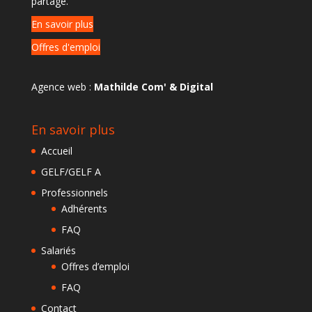
partagé.
En savoir plus
Offres d'emploi
Agence web :
Mathilde Com' & Digital
En savoir plus
Accueil
GELF/GELF A
Professionnels
Adhérents
FAQ
Salariés
Offres d’emploi
FAQ
Contact