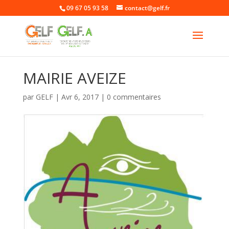
09 67 05 93 58
contact@gelf.fr
MAIRIE AVEIZE
par
GELF
|
Avr 6, 2017
|
0 commentaires