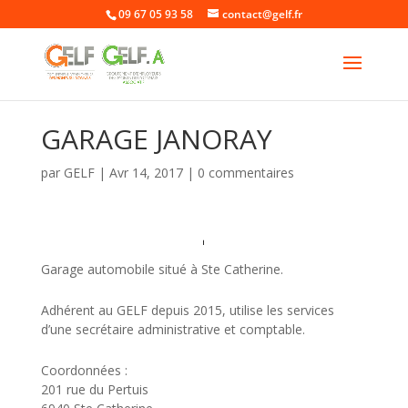
09 67 05 93 58
contact@gelf.fr
GARAGE JANORAY
par
GELF
|
Avr 14, 2017
|
0 commentaires
Garage automobile situé à Ste Catherine.
Adhérent au GELF depuis 2015, utilise les services
d’une secrétaire administrative et comptable.
Coordonnées :
201 rue du Pertuis