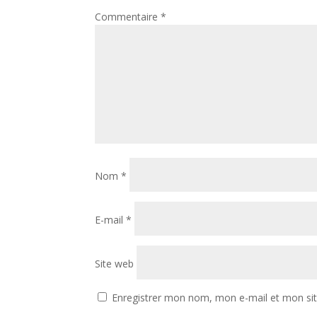
Commentaire
*
Nom
*
E-mail
*
Site web
Enregistrer mon nom, mon e-mail et mon si