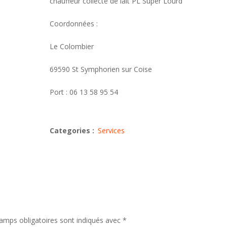
chauffeur collecte de lait PL Super Lourd
Coordonnées :
Le Colombier
69590 St Symphorien sur Coise
Port : 06 13 58 95 54
Categories :
Services
amps obligatoires sont indiqués avec
*