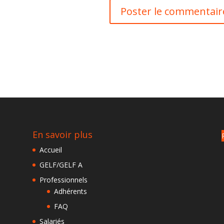
En savoir plus
Accueil
GELF/GELF A
Professionnels
Adhérents
FAQ
Salariés