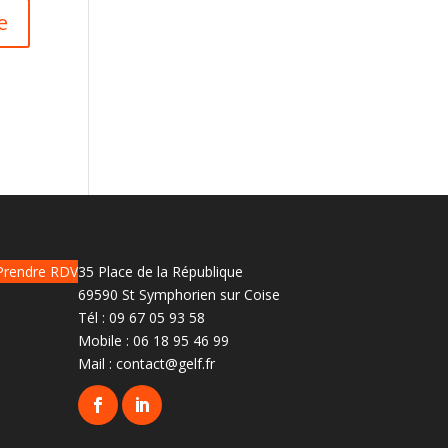
Prendre RDV
35 Place de la République
69590 St Symphorien sur Coise
Tél :
09 67 05 93 58
Mobile :
06 18 95 46 99
Mail :
contact@gelf.fr