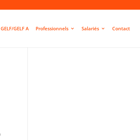
GELF/GELF A
Professionnels
Salariés
Contact
n