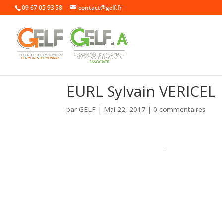
09 67 05 93 58
contact@gelf.fr
EURL Sylvain VERICEL
par
GELF
|
Mai 22, 2017
|
0 commentaires