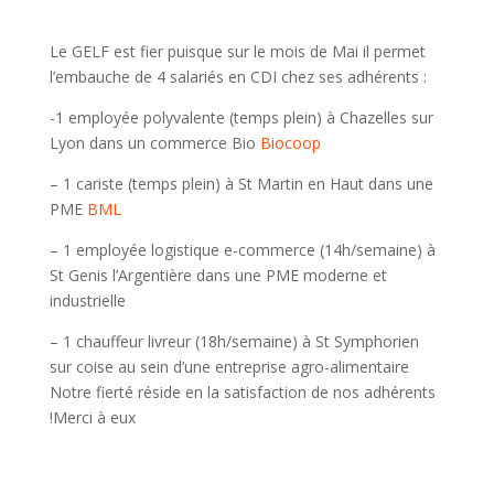
Le GELF est fier puisque sur le mois de Mai il permet
l’embauche de 4 salariés en CDI chez ses adhérents :
-1 employée polyvalente (temps plein) à Chazelles sur
Lyon dans un commerce Bio
Biocoop
– 1 cariste (temps plein) à St Martin en Haut dans une
PME
BML
– 1 employée logistique e-commerce (14h/semaine) à
St Genis l’Argentière dans une PME moderne et
industrielle
– 1 chauffeur livreur (18h/semaine) à St Symphorien
sur coise au sein d’une entreprise agro-alimentaire
Notre fierté réside en la satisfaction de nos adhérents
!Merci à eux