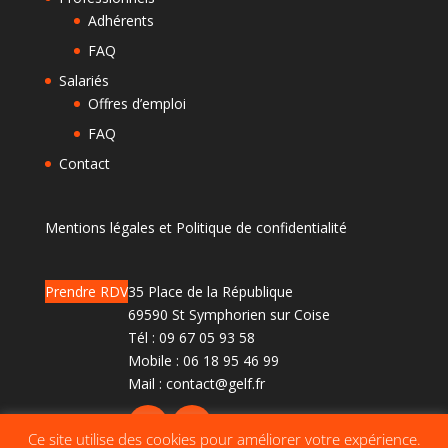
Adhérents
FAQ
Salariés
Offres d’emploi
FAQ
Contact
Mentions légales et Politique de confidentialité
Prendre RDV
35 Place de la République
69590 St Symphorien sur Coise
Tél :
09 67 05 93 58
Mobile :
06 18 95 46 99
Mail :
contact@gelf.fr
Ce site utilise des cookies pour améliorer votre expérience.