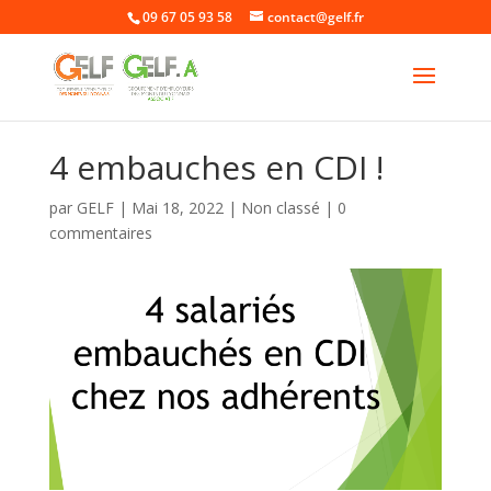
09 67 05 93 58
contact@gelf.fr
4 embauches en CDI !
par
GELF
|
Mai 18, 2022
|
Non classé
|
0
commentaires