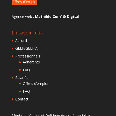
Offres d'emploi
Agence web :
Mathilde Com' & Digital
En savoir plus
Accueil
GELF/GELF A
Professionnels
Adhérents
FAQ
Salariés
Offres d’emploi
FAQ
Contact
Mentions légales et Politique de confidentialité